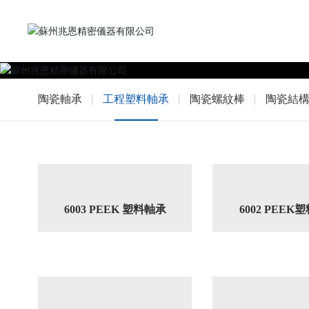
陶瓷軸承
工程塑料軸承
陶瓷螺紋棒
陶瓷結
6003 PEEK 塑料軸承
6002 PEEK