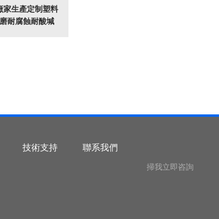
廠家生產定制塑料
耐磨耐腐蝕耐酸堿
技術支持
聯系我們
掃我立即咨詢