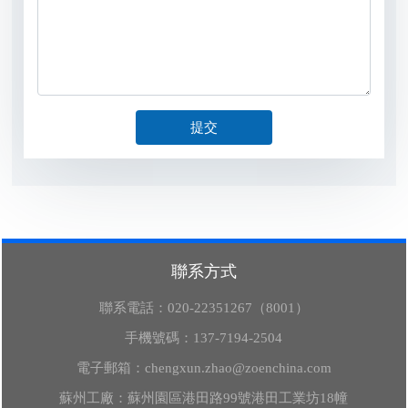
提交
聯系方式
聯系電話：
020-22351267（8001）
手機號碼：
137-7194-2504
電子郵箱：
chengxun.zhao@zoenchina.com
蘇州工廠：蘇州園區港田路99號港田工業坊18幢