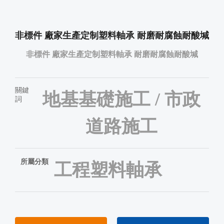
非標件 廠家生產定制塑料軸承 耐磨耐腐蝕耐酸堿
非標件 廠家生產定制塑料軸承 耐磨耐腐蝕耐酸堿
關鍵
地基基礎施工 / 市政
詞
道路施工
所屬分類
工程塑料軸承