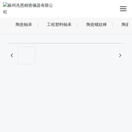
陶瓷軸承
工程塑料軸承
陶瓷螺紋棒
陶瓷