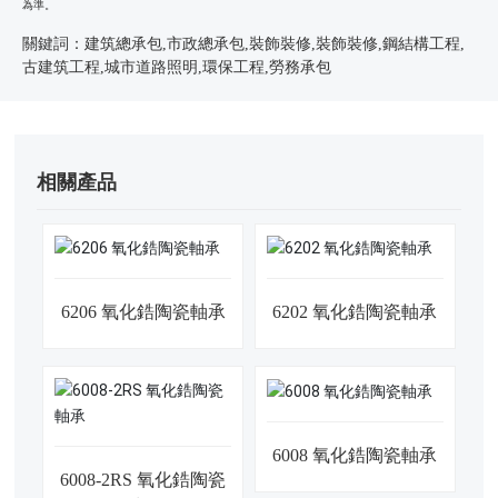
為準。
關鍵詞：建筑總承包,市政總承包,裝飾裝修,裝飾裝修,鋼結構工程,
古建筑工程,城市道路照明,環保工程,勞務承包
相關產品
6206 氧化鋯陶瓷軸承
6202 氧化鋯陶瓷軸承
6008 氧化鋯陶瓷軸承
6008-2RS 氧化鋯陶瓷