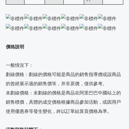
價格說明
一般情況下：
劃線價格：劃線的價格可能是商品的銷售指導價或該商品
的曾經展示過的銷售價等，并非原價，僅供參考。
未劃線價格：未劃線的價格是商品在阿里巴巴中國站上的
銷售標價，具體的成交價格根據商品參加活動，或因用戶
使用優惠券等發生變化，終以訂單結算頁價格為準。