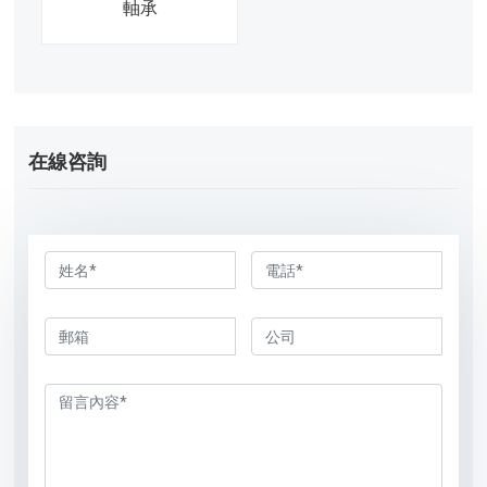
軸承
在線咨詢