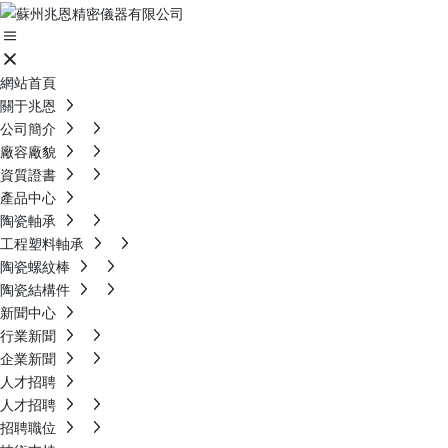
網站首頁
關于兆恩
公司簡介
廠容廠貌
資質證書
產品中心
陶瓷軸承
工程塑料軸承
陶瓷螺紋棒
陶瓷結構件
新聞中心
行業新聞
企業新聞
人才招聘
人才招聘
招聘職位