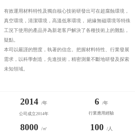
有效運用材料特性及獨自核心技術研發出可在超腐蝕環境，
真空環境，清潔環境，高溫低寒環境， 絕緣無磁環境等特殊
工況下使用的產品并為新老客戶解決了各種技術上的難點，
疑點。
本司以嚴謹的態度，執著的信念。把握材料特性、行業發展
需求，以科學創造，先進技術，精密測量不斷地研發及探索
未知領域。
2014
6
/年
/年
行業應用經驗
公司成立2014年
8000
100
/㎡
/人