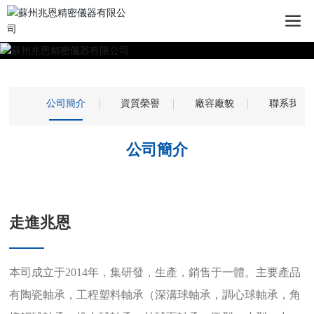
公司簡介
資質榮譽
廠容廠貌
聯系我們
公司簡介
走進兆恩
本司成立于2014年，集研發，生產，銷售于一體。主要產品
有陶瓷軸承，工程塑料軸承（深溝球軸承，調心球軸承，角