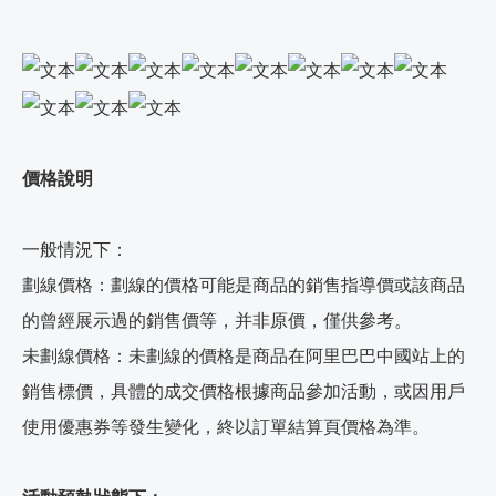
價格說明
一般情況下：
劃線價格：劃線的價格可能是商品的銷售指導價或該商品
的曾經展示過的銷售價等，并非原價，僅供參考。
未劃線價格：未劃線的價格是商品在阿里巴巴中國站上的
銷售標價，具體的成交價格根據商品參加活動，或因用戶
使用優惠券等發生變化，終以訂單結算頁價格為準。