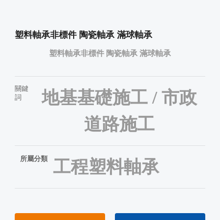
塑料軸承非標件 陶瓷軸承 滿球軸承
塑料軸承非標件 陶瓷軸承 滿球軸承
關鍵
地基基礎施工 / 市政
詞
道路施工
所屬分類
工程塑料軸承