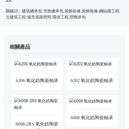
為準。
關鍵詞：建筑總承包,市政總承包,裝飾裝修,裝飾裝修,鋼結構工程,
古建筑工程,城市道路照明,環保工程,勞務承包
相關產品
6206 氧化鋯陶瓷軸承
6202 氧化鋯陶瓷軸承
6008 氧化鋯陶瓷軸承
6008-2RS 氧化鋯陶瓷