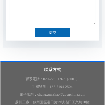
提交
聯系方式
聯系電話：
020-22351267（8001）
手機號碼：
137-7194-2504
電子郵箱：
chengxun.zhao@zoenchina.com
蘇州工廠：蘇州園區港田路99號港田工業坊18幢