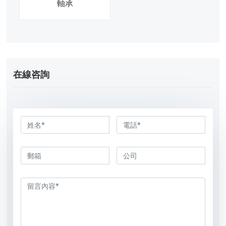
軸承
在線咨詢