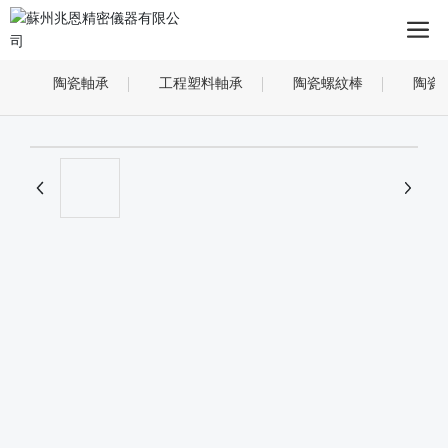
陶瓷軸承
工程塑料軸承
陶瓷螺紋棒
陶瓷