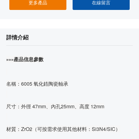
更多產品
在線留言
詳情介紹
»»»產品信息參數
名稱：6005 氧化鋯陶瓷軸承
尺寸：外徑 47mm、內孔25mm、高度 12mm
材質：ZrO2
（可按需求使用其他材料：
Si3N4/SIC）