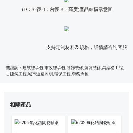
產品結構示意圖
(D：外徑 d：內徑 B：高度)
支持定制材料及規格，詳情請咨詢客服
關鍵詞：建筑總承包,市政總承包,裝飾裝修,裝飾裝修,鋼結構工程,
古建筑工程,城市道路照明,環保工程,勞務承包
相關產品