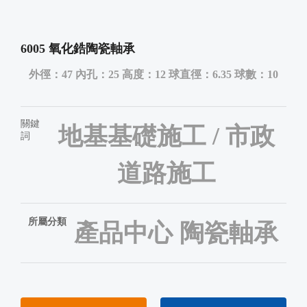
6005 氧化鋯陶瓷軸承
外徑：47 內孔：25 高度：12 球直徑：6.35 球數：10
關鍵
地基基礎施工 / 市政
詞
道路施工
所屬分類
產品中心
陶瓷軸承