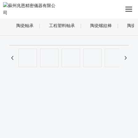
陶瓷軸承
工程塑料軸承
陶瓷螺紋棒
陶瓷