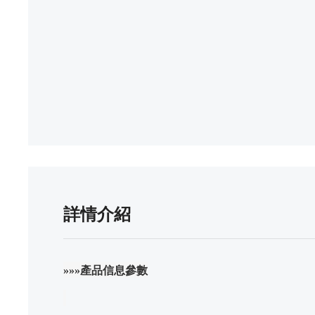
詳情介紹
»»»產品信息參數