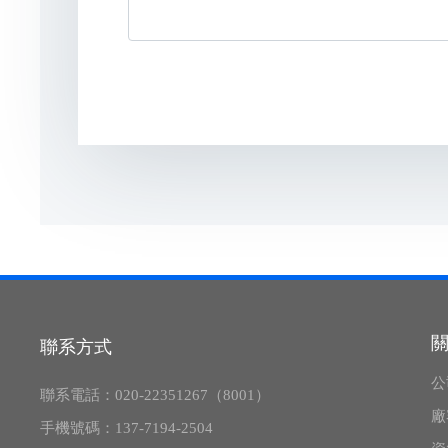
聯系方式
公
聯系電話：
020-22351267（8001）
廠
手機號碼：
137-7194-2504