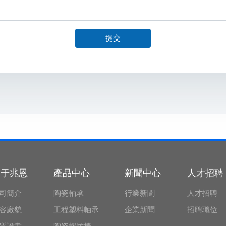
提交
關于兆恩
產品中心
新聞中心
人才招聘
司簡介
陶瓷軸承
行業新聞
人才招聘
容廠貌
工程塑料軸承
企業新聞
招聘職位