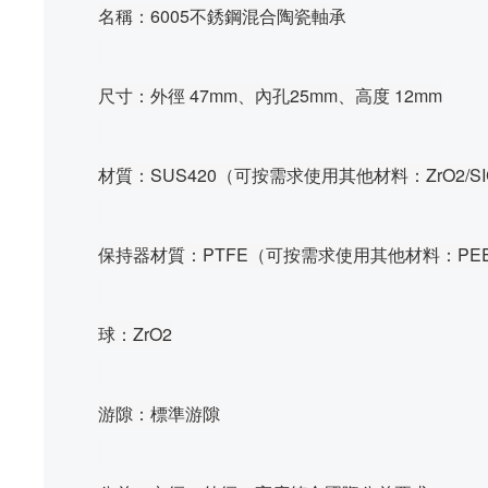
名稱：6005不銹鋼混合陶瓷軸承
尺寸：外徑 47mm、內孔25mm、高度 12mm
材質：SUS420
（可按需求使用其他材料：
ZrO2/S
保持器材質：PTFE
（可按需求使用其他材料：PEEK
球：ZrO2
游隙：標準游隙