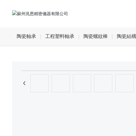
陶瓷軸承
工程塑料軸承
陶瓷螺紋棒
陶瓷結