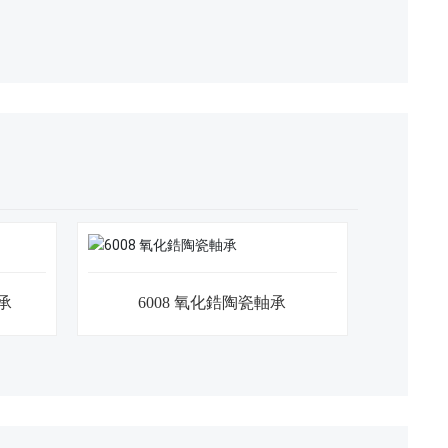
軸承
6008 氧化鋯陶瓷軸承