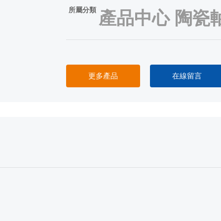
所屬分類
產品中心
陶瓷
更多產品
在線留言