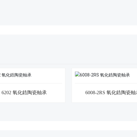
6202 氧化鋯陶瓷軸承
6008-2RS 氧化鋯陶瓷