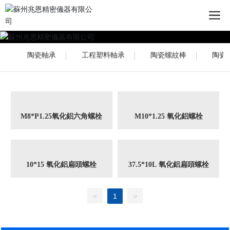
陶瓷軸承
工程塑料軸承
陶瓷螺紋棒
陶瓷
M8*P1.25氧化鋁六角螺栓
M10*1.25 氧化鋁螺栓
10*15 氧化鋁扁頭螺栓
37.5*10L 氧化鋁扁頭螺栓
<
1
>