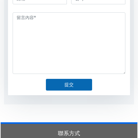
提交
聯系方式