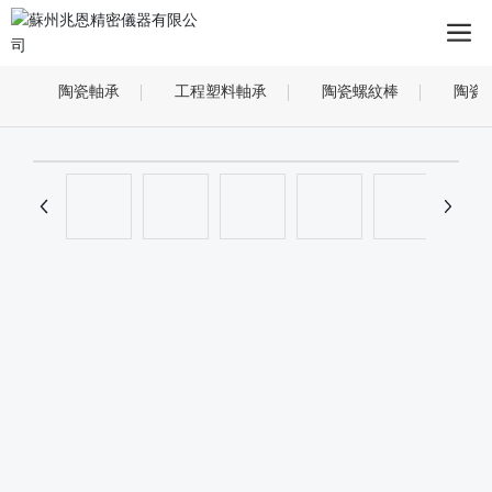
陶瓷軸承
工程塑料軸承
陶瓷螺紋棒
陶瓷