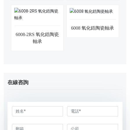
6008 氧化鋯陶瓷軸承
6008-2RS 氧化鋯陶瓷
軸承
在線咨詢