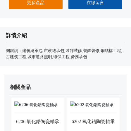
更多產品
在線留言
詳情介紹
關鍵詞：建筑總承包,市政總承包,裝飾裝修,裝飾裝修,鋼結構工程,
古建筑工程,城市道路照明,環保工程,勞務承包
相關產品
6206 氧化鋯陶瓷軸承
6202 氧化鋯陶瓷軸承