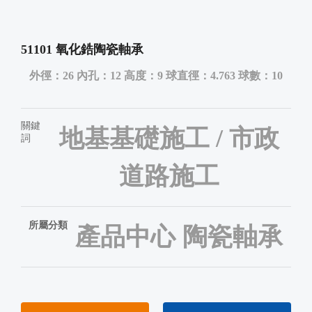
51101 氧化鋯陶瓷軸承
外徑：26 內孔：12 高度：9 球直徑：4.763 球數：10
關鍵
地基基礎施工 / 市政
詞
道路施工
所屬分類
產品中心
陶瓷軸承